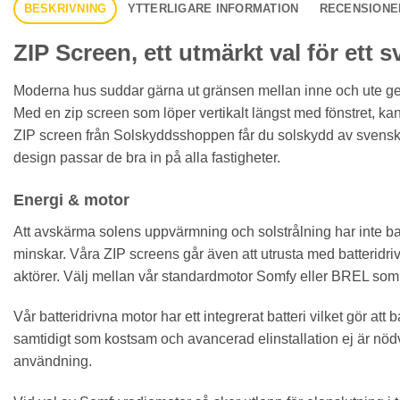
BESKRIVNING
YTTERLIGARE INFORMATION
RECENSIONER
ZIP Screen, ett utmärkt val för ett 
Moderna hus suddar gärna ut gränsen mellan inne och ute geno
Med en zip screen som löper vertikalt längst med fönstret, 
ZIP screen från Solskyddsshoppen får du solskydd av svensk
design passar de bra in på alla fastigheter.
Energi & motor
Att avskärma solens uppvärmning och solstrålning har inte bara 
minskar. Våra ZIP screens går även att utrusta med batteridri
aktörer. Välj mellan vår standardmotor Somfy eller BREL som 
Vår batteridrivna motor har ett integrerat batteri vilket gör at
samtidigt som kostsam och avancerad elinstallation ej är nödvä
användning.