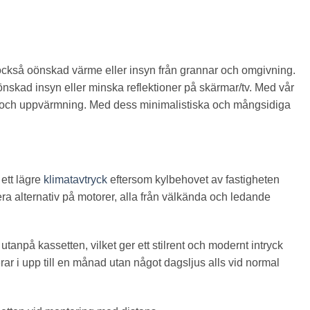
 också oönskad värme eller insyn från grannar och omgivning.
skad insyn eller minska reflektioner på skärmar/tv. Med vår
us och uppvärmning. Med dess minimalistiska och mångsidiga
 ett lägre
klimatavtryck
eftersom kylbehovet av fastigheten
ra alternativ på motorer, alla från välkända och ledande
utanpå kassetten, vilket ger ett stilrent och modernt intryck
ar i upp till en månad utan något dagsljus alls vid normal