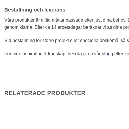
Beställning och leverans
Våra produkter är alltid måttanpassade efter just dina behov. 
genom klarna. Efter ca 14 arbetsdagar beräknar vi att dina p
Vid beställning för större projekt eller speciella önskemål så 
För mer inspiration & kunskap, besök gärna vår
blogg
eller
ko
RELATERADE PRODUKTER
Lägg i
önskelista