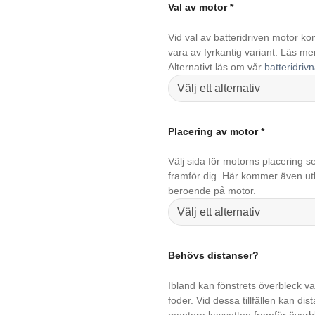
Val av motor
*
Vid val av batteridriven motor k
vara av fyrkantig variant. Läs m
Alternativt läs om vår
batteridriv
Placering av motor
*
Välj sida för motorns placering s
framför dig. Här kommer även utlo
beroende på motor.
Behövs distanser?
Ibland kan fönstrets överbleck var
foder. Vid dessa tillfällen kan d