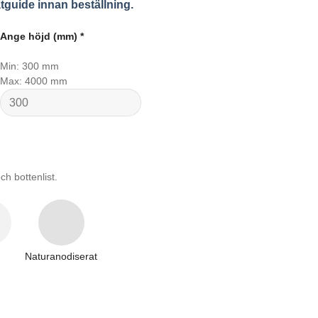
tguide innan beställning.
Ange höjd (mm)
*
Min: 300 mm
Max: 4000 mm
ch bottenlist.
Naturanodiserat